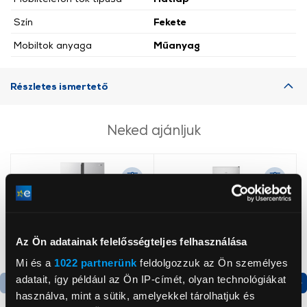
Szín
Fekete
Mobiltok anyaga
Műanyag
Részletes ismertető
Neked ajánljuk
Az Ön adatainak felelősségteljes felhasználása
Mi és a
1022 partnerünk
feldolgozzuk az Ön személyes
adatait, így például az Ön IP-címét, olyan technológiákat
használva, mint a sütik, amelyekkel tárolhatjuk és
Termék adatlap
Termék adatlap