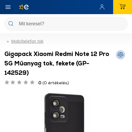
Mobiltelefon tok
Gigapack Xiaomi Redmi Note 12 Pro
5G Műanyag tok, fekete (GP-
142529)
0
(0 értékelés)