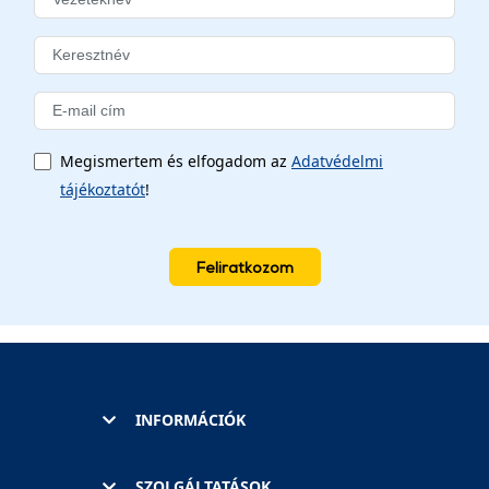
Megismertem és elfogadom az
Adatvédelmi
tájékoztatót
!
Feliratkozom
INFORMÁCIÓK
SZOLGÁLTATÁSOK