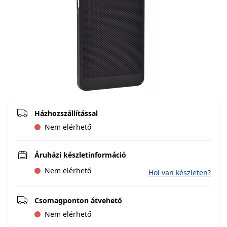
Házhozszállítással
Nem elérhető
Áruházi készletinformáció
Nem elérhető
Hol van készleten?
Csomagponton átvehető
Nem elérhető