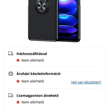
Házhozszállítással
Nem elérhető
Áruházi készletinformáció
Nem elérhető
Hol van készleten?
Csomagponton átvehető
Nem elérhető