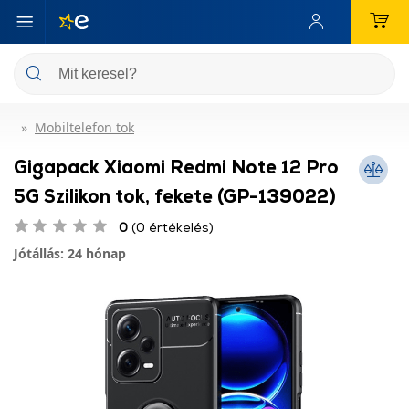
Mobiltelefon tok
Gigapack Xiaomi Redmi Note 12 Pro
5G Szilikon tok, fekete (GP-139022)
0
(0 értékelés)
Jótállás: 24 hónap