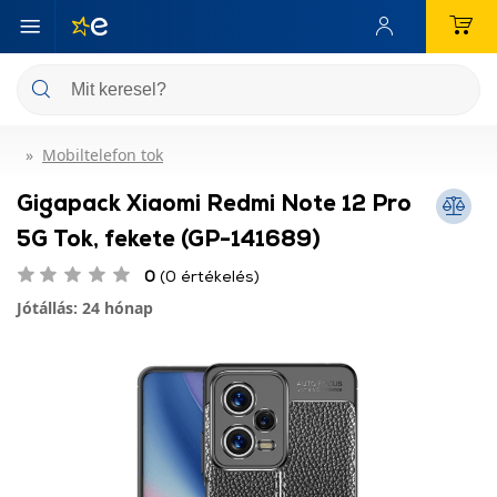
Mobiltelefon tok
Gigapack Xiaomi Redmi Note 12 Pro
5G Tok, fekete (GP-141689)
0
(0 értékelés)
Jótállás: 24 hónap