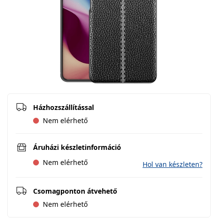
Házhozszállítással
Nem elérhető
Áruházi készletinformáció
Nem elérhető
Hol van készleten?
Csomagponton átvehető
Nem elérhető