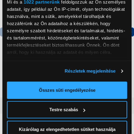
Mi és a
1022 partnerünk
feldolgozzuk az Ön személyes
adatait, így például az Ön IP-címét, olyan technológiákat
használva, mint a sütik, amelyekkel tárolhatjuk és
hozzáférünk az Ön adataihoz a készülékén, hogy
személyre szabott hirdetéseket és tartalmakat, hirdetés-
és tartalommérést, közönségbetekintéseket, valamint
Termék adatlap
Termék adatlap
termékfejlesztéseket biztosíthassunk Önnek. Ön dönt
arról, hogy ki használja az adatait és milyen célra.
Gorenje NRS8182KX Side
Gorenje N619EAXL4
Ha engedélyezi, a következőt is meg szeretnénk tenni:
by side hűtőszekrény
Alulfagyasztós
Részletek megjelenítése
kombinált hűtőszekrény
Információgyűjtés az Ön földrajzi
199 999 Ft
179 999 Ft
elhelyezkedéséről pár méteres pontossággal
Az Ön készülékén beazonosítása annak konkrét
Összes süti engedélyezése
tulajdonságainak (ujjlenyomat) aktív ellenőrzésével
Tudjon meg többet személyes adatainak feldolgozási
Vásárlói vélemények
(0)
Testre szabás
módjairól és adja meg preferenciáit a
Részletek
pontban
. Bármikor módosíthatja vagy visszavonhatja a
Sütinyilatkozathoz való hozzájárulását.
0
Kizárólag az elengedhetetlen sütiket használja