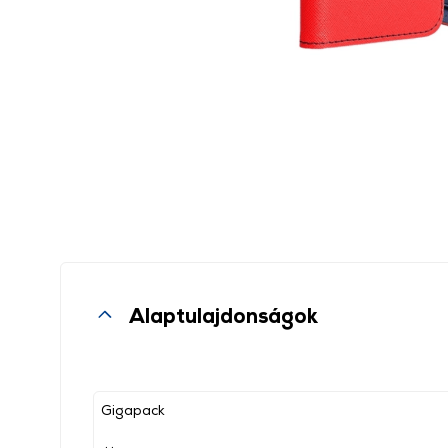
Alaptulajdonságok
Gigapack
, ,