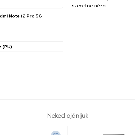
szeretne nézni.
dmi Note 12 Pro 5G
n (PU)
Neked ajánljuk