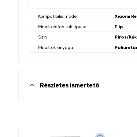
Kompatibilis modell
Xiaomi Re
Mobiltelefon tok típusa
Flip
Szín
Piros/Kék
Mobiltok anyaga
Poliuretá
Részletes ismertető