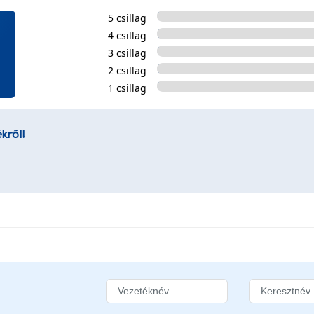
5 csillag
4 csillag
3 csillag
2 csillag
1 csillag
kről!