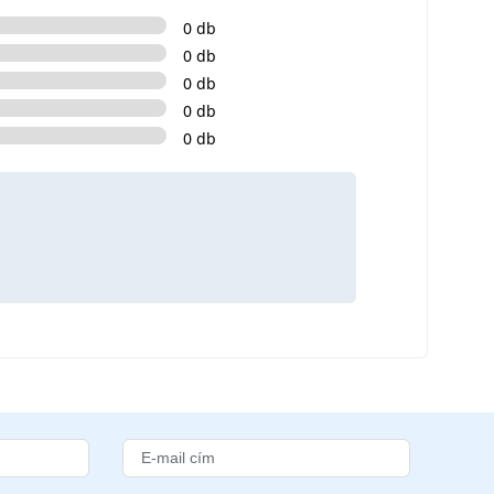
0 db
0 db
0 db
0 db
0 db