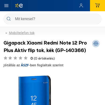
Mobiltelefon tok
Gigapack Xiaomi Redmi Note 12 Pro
Plus Aktív flip tok, kék (GP-140366)
0
(0 értékelés)
Jótállás az
ÁSZF
-ben foglaltak szerint