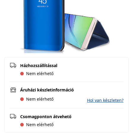
Házhozszállítással
Nem elérhető
Áruházi készletinformáció
Nem elérhető
Hol van készleten?
Csomagponton átvehető
Nem elérhető