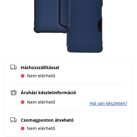
Házhozszállítással
Nem elérhető
Áruházi készletinformáció
Nem elérhető
Hol van készleten?
Csomagponton átvehető
Nem elérhető