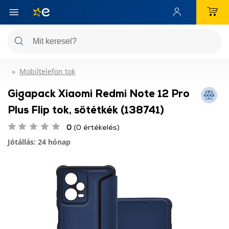
Mobiltelefon tok
Gigapack Xiaomi Redmi Note 12 Pro
Plus Flip tok, sötétkék (138741)
0
(0 értékelés)
Jótállás: 24 hónap