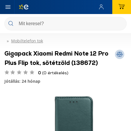
Mobiltelefon tok
Gigapack Xiaomi Redmi Note 12 Pro
Plus Flip tok, sötétzöld (138672)
0
(0 értékelés)
Jótállás: 24 hónap