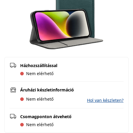
Házhozszállítással
Nem elérhető
Áruházi készletinformáció
Nem elérhető
Hol van készleten?
Csomagponton átvehető
Nem elérhető