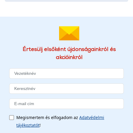
Értesülj elsőként újdonságainkról és
akcióinkról
Megismertem és elfogadom az
Adatvédelmi
tájékoztatót
!