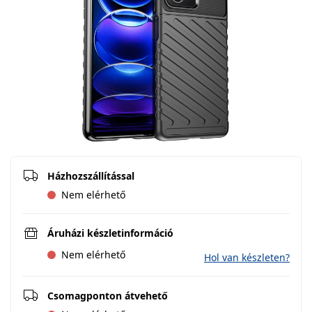
Házhozszállítással
Nem elérhető
Áruházi készletinformáció
Nem elérhető
Hol van készleten?
Csomagponton átvehető