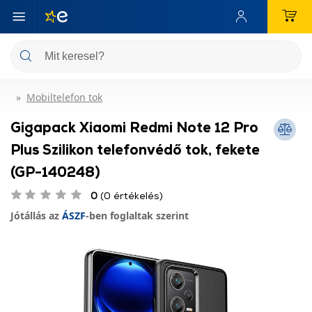
Mobiltelefon tok
Gigapack Xiaomi Redmi Note 12 Pro
Plus Szilikon telefonvédő tok, fekete
(GP-140248)
0
(0 értékelés)
Jótállás az
ÁSZF
-ben foglaltak szerint