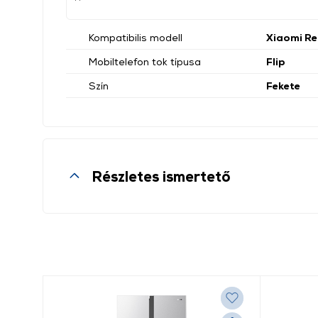
Kompatibilis modell
Xiaomi Re
Mobiltelefon tok típusa
Flip
Szín
Fekete
Részletes ismertető