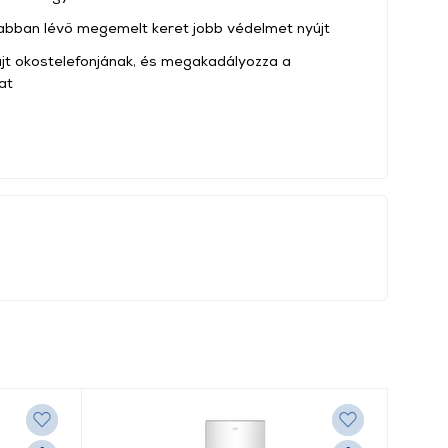
abban lévő megemelt keret jobb védelmet nyújt
újt okostelefonjának, és megakadályozza a
at