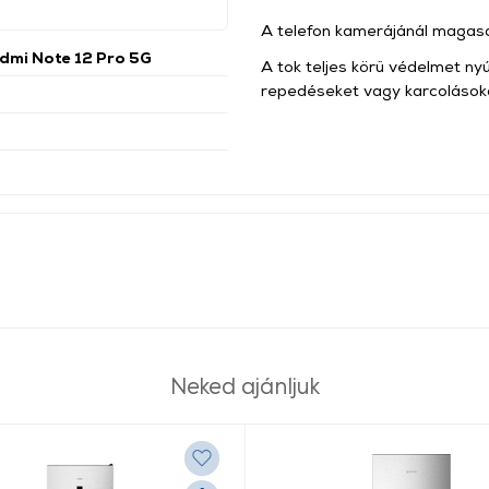
A telefon kamerájánál magas
dmi Note 12 Pro 5G
A tok teljes körű védelmet ny
repedéseket vagy karcolások
Neked ajánljuk