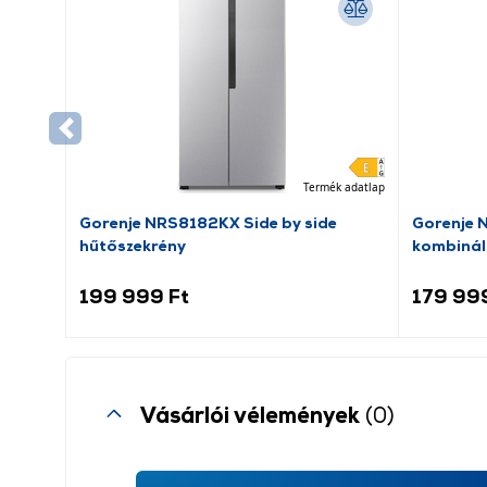
Termék adatlap
Gorenje NRS8182KX Side by side
Gorenje 
hűtőszekrény
kombinál
199 999 Ft
179 99
Vásárlói vélemények
(0)