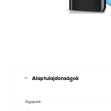
Alaptulajdonságok
Gigapack
, ,