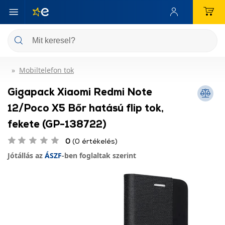
Mobiltelefon tok
Gigapack Xiaomi Redmi Note
12/Poco X5 Bőr hatású flip tok,
fekete (GP-138722)
0
(0 értékelés)
Jótállás az
ÁSZF
-ben foglaltak szerint