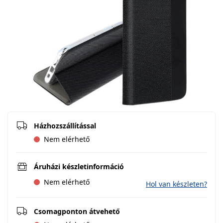
Házhozszállítással
Nem elérhető
Áruházi készletinformáció
Nem elérhető
Hol van készleten?
Csomagponton átvehető