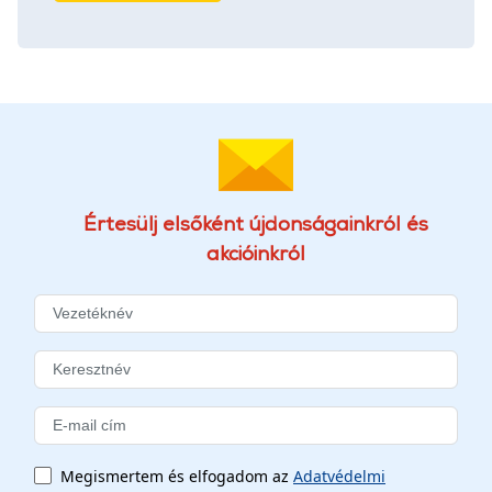
Értesülj elsőként újdonságainkról és
akcióinkról
Megismertem és elfogadom az
Adatvédelmi