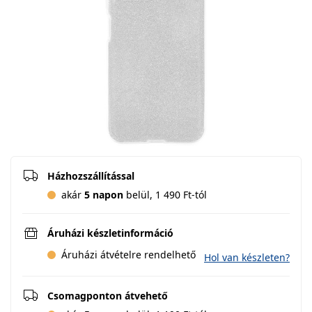
Házhozszállítással
akár
5 napon
belül, 1 490 Ft-tól
Áruházi készletinformáció
Áruházi átvételre rendelhető
Hol van készleten?
Csomagponton átvehető