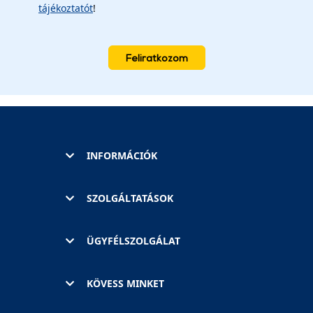
tájékoztatót
!
Feliratkozom
INFORMÁCIÓK
SZOLGÁLTATÁSOK
ÜGYFÉLSZOLGÁLAT
KÖVESS MINKET