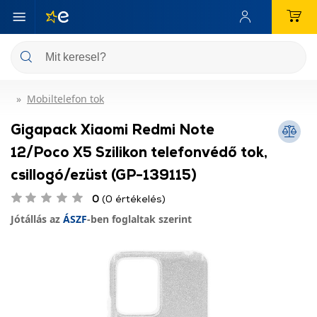
Mobiltelefon tok
Gigapack Xiaomi Redmi Note
12/Poco X5 Szilikon telefonvédő tok,
csillogó/ezüst (GP-139115)
0
(0 értékelés)
Jótállás az
ÁSZF
-ben foglaltak szerint