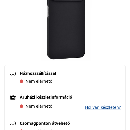
Házhozszállítással
Nem elérhető
Áruházi készletinformáció
Nem elérhető
Hol van készleten?
Csomagponton átvehető