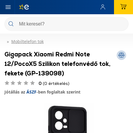
Mobiltelefon tok
Gigapack Xiaomi Redmi Note
12/PocoX5 Szilikon telefonvédő tok,
fekete (GP-139098)
0
(0 értékelés)
Jótállás az
ÁSZF
-ben foglaltak szerint