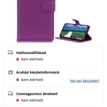
Házhozszállítással
Nem elérhető
Áruházi készletinformáció
Nem elérhető
Hol van készleten?
Csomagponton átvehető
Nem elérhető