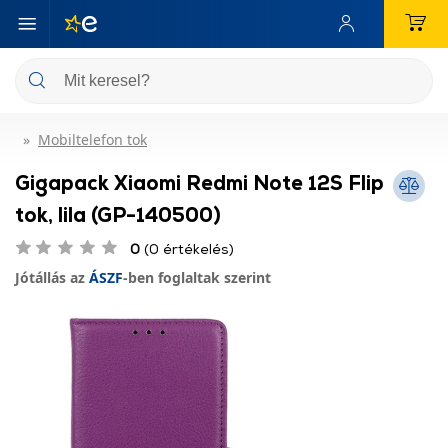
Mobiltelefon tok
Gigapack Xiaomi Redmi Note 12S Flip
tok, lila (GP-140500)
0
(0 értékelés)
Jótállás az
ÁSZF
-ben foglaltak szerint