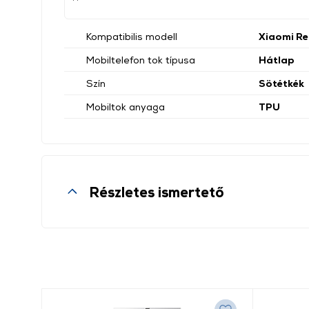
Kompatibilis modell
Xiaomi Re
Mobiltelefon tok típusa
Hátlap
Szín
Sötétkék
Mobiltok anyaga
TPU
Részletes ismertető