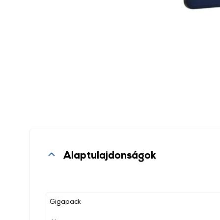
Alaptulajdonságok
Gigapack
, ,