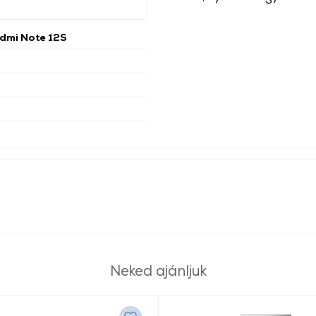
dmi Note 12S
Neked ajánljuk