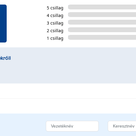
5 csillag
4 csillag
3 csillag
2 csillag
1 csillag
kről!