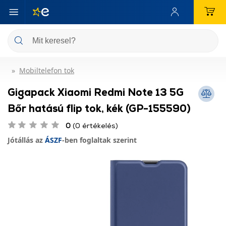
Mobiltelefon tok
Gigapack Xiaomi Redmi Note 13 5G
Bőr hatású flip tok, kék (GP-155590)
0
(0 értékelés)
Jótállás az
ÁSZF
-ben foglaltak szerint