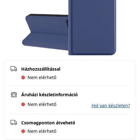
Házhozszállítással
Nem elérhető
Áruházi készletinformáció
Nem elérhető
Hol van készleten?
Csomagponton átvehető
Nem elérhető