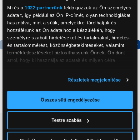
Mi és a
1022 partnerünk
feldolgozzuk az Ön személyes
adatait, így például az Ön IP-címét, olyan technológiákat
használva, mint a sütik, amelyekkel tárolhatjuk és
hozzáférünk az Ön adataihoz a készülékén, hogy
személyre szabott hirdetéseket és tartalmakat, hirdetés-
és tartalommérést, közönségbetekintéseket, valamint
termékfejlesztéseket biztosíthassunk Önnek. Ön dönt
Termék adatlap
Termék adatlap
arról, hogy ki használja az adatait és milyen célra.
Gorenje NRS8182KX Side
Gorenje N619EAXL4
Ha engedélyezi, a következőt is meg szeretnénk tenni:
Részletek megjelenítése
by side hűtőszekrény
Alulfagyasztós
Információgyűjtés az Ön földrajzi
kombinált hűtőszekrény
elhelyezkedéséről pár méteres pontossággal
199 999 Ft
179 999 Ft
Az Ön készülékén beazonosítása annak konkrét
Összes süti engedélyezése
tulajdonságainak (ujjlenyomat) aktív ellenőrzésével
Tudjon meg többet személyes adatainak feldolgozási
Testre szabás
Vásárlói vélemények
(0)
módjairól és adja meg preferenciáit a
Részletek
pontban
. Bármikor módosíthatja vagy visszavonhatja a
Sütinyilatkozathoz való hozzájárulását.