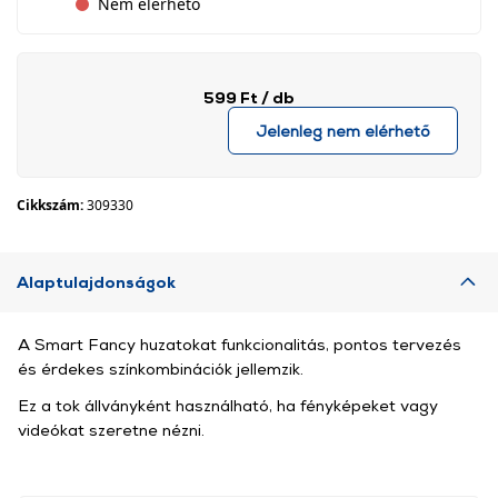
Nem elérhető
599 Ft
/ db
Jelenleg nem elérhető
Cikkszám:
309330
Alaptulajdonságok
A Smart Fancy huzatokat funkcionalitás, pontos tervezés
és érdekes színkombinációk jellemzik.
Ez a tok állványként használható, ha fényképeket vagy
videókat szeretne nézni.