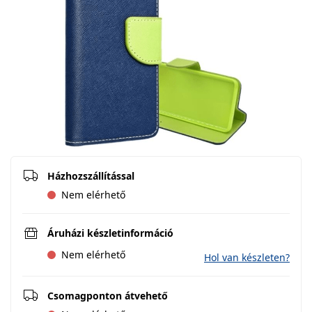
Házhozszállítással
Nem elérhető
Áruházi készletinformáció
Nem elérhető
Hol van készleten?
Csomagponton átvehető