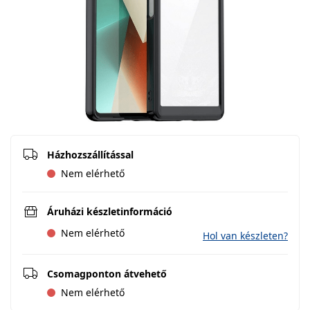
Házhozszállítással
Nem elérhető
Áruházi készletinformáció
Nem elérhető
Hol van készleten?
Csomagponton átvehető
Nem elérhető