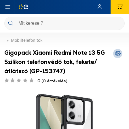
Mobiltelefon tok
Gigapack Xiaomi Redmi Note 13 5G
Szilikon telefonvédő tok, fekete/
átlátszó (GP-153747)
0
(0 értékelés)