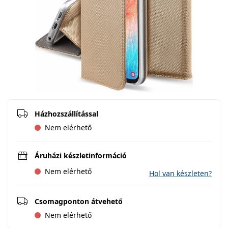
Házhozszállítással
Nem elérhető
Áruházi készletinformáció
Nem elérhető
Hol van készleten?
Csomagponton átvehető
Nem elérhető