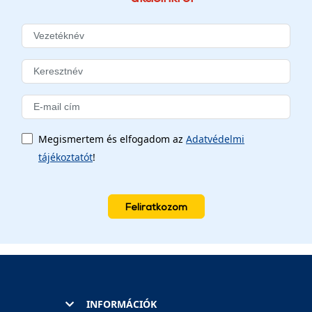
Megismertem és elfogadom az
Adatvédelmi
tájékoztatót
!
Feliratkozom
INFORMÁCIÓK