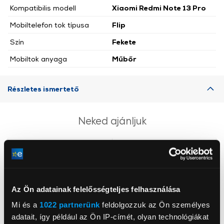
Kompatibilis modell
Xiaomi Redmi Note 13 Pro
Mobiltelefon tok típusa
Flip
Szín
Fekete
Mobiltok anyaga
Műbőr
Részletes ismertető
Neked ajánljuk
Az Ön adatainak felelősségteljes felhasználása
Mi és a
1022 partnerünk
feldolgozzuk az Ön személyes
adatait, így például az Ön IP-címét, olyan technológiákat