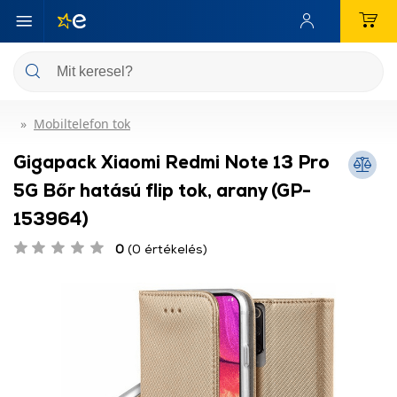
Mobiltelefon tok
Gigapack Xiaomi Redmi Note 13 Pro
5G Bőr hatású flip tok, arany (GP-
153964)
0
(0 értékelés)