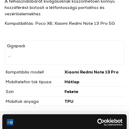
A felhasználóbarát kivágásoknak köszönhetően könnyű
hozzáférést biztosít a létfontosságú portokhoz és
vezérlőelemekhez
Kompatibilitás: Poco X6, Xiaomi Redmi Note 13 Pro 5G
Gigapack
, ,
Kompatibilis modell
Xiaomi Redmi Note 13 Pro
Mobiltelefon tok típusa
Hátlap
Szín
Fekete
Mobiltok anyaga
TPU
Részletes ismertető