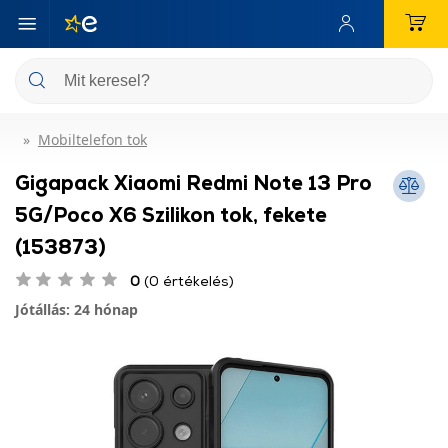
Mobiltelefon tok
Gigapack Xiaomi Redmi Note 13 Pro
5G/Poco X6 Szilikon tok, fekete
(153873)
0
(0 értékelés)
Jótállás: 24 hónap