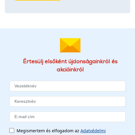
Értesülj elsőként újdonságainkról és
akcióinkról
Megismertem és elfogadom az
Adatvédelmi