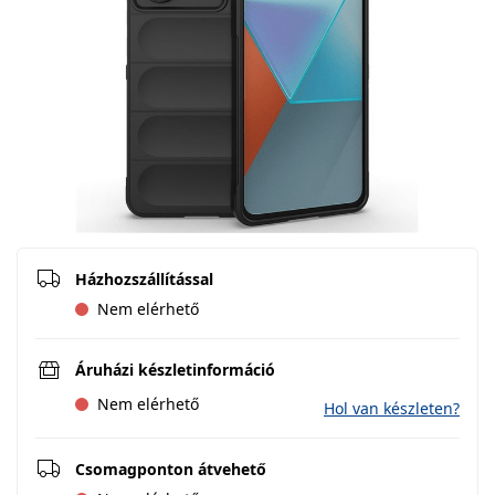
Házhozszállítással
Nem elérhető
Áruházi készletinformáció
Nem elérhető
Hol van készleten?
Csomagponton átvehető