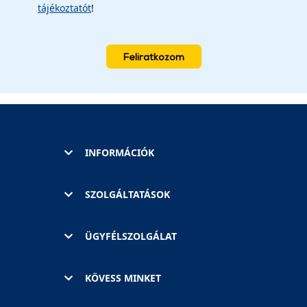
tájékoztatót
!
Feliratkozom
INFORMÁCIÓK
SZOLGÁLTATÁSOK
ÜGYFÉLSZOLGÁLAT
KÖVESS MINKET