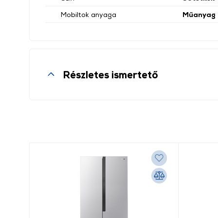
Mobiltok anyaga
Műanyag
Részletes ismertető