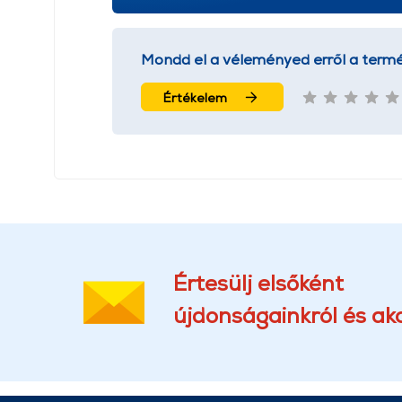
Mondd el a véleményed erről a termé
Értékelem
Értesülj elsőként
újdonságainkról és akc