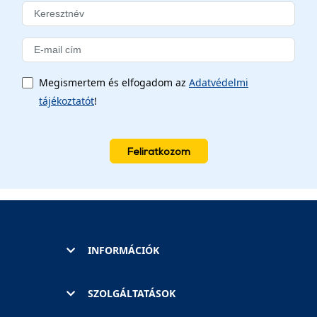
Megismertem és elfogadom az
Adatvédelmi
tájékoztatót
!
Feliratkozom
INFORMÁCIÓK
SZOLGÁLTATÁSOK