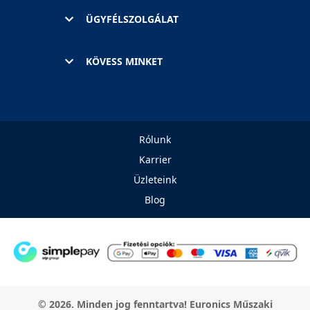
ÜGYFÉLSZOLGÁLAT
KÖVESS MINKET
Rólunk
Karrier
Üzleteink
Blog
© 2026. Minden jog fenntartva! Euronics Műszaki