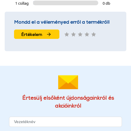
1 csillag
0 db
Mondd el a véleményed erről a termékről!
Értékelem
Értesülj elsőként újdonságainkról és
akcióinkról