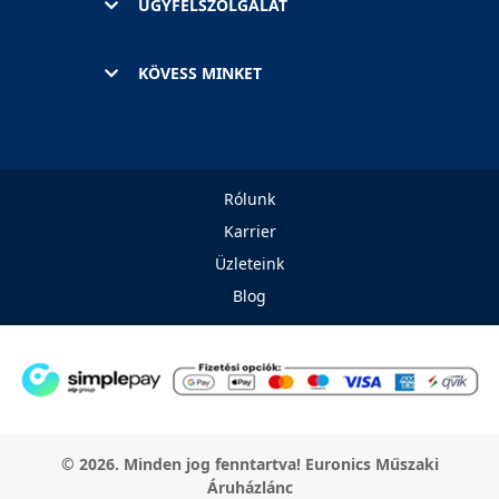
ÜGYFÉLSZOLGÁLAT
KÖVESS MINKET
Rólunk
Karrier
Üzleteink
Blog
© 2026. Minden jog fenntartva! Euronics Műszaki
Áruházlánc