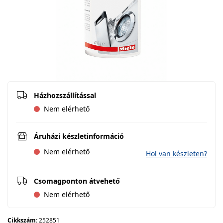
Házhozszállítással
Nem elérhető
Áruházi készletinformáció
Nem elérhető
Hol van készleten?
Csomagponton átvehető
Nem elérhető
Cikkszám:
252851