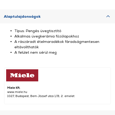
Alaptulajdonságok
Típus: Pengés üvegtisztító
Alkalmas üvegkerámia főzőlapokhoz
A rászáradt ételmaradékok fáradságmentesen
eltávolíthatók
A felület nem sérül meg
Miele Kft.
www.miele.hu
1027, Budapest, Bem József utca 1/B, 2. emelet