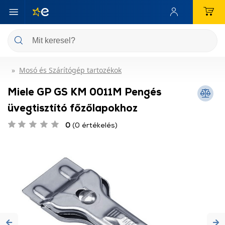
Mosó és Szárítógép tartozékok
Miele GP GS KM 0011M Pengés
üvegtisztító főzőlapokhoz
0
(0 értékelés)