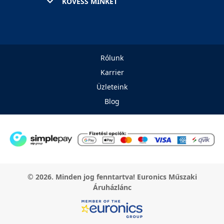
KÖVESS MINKET
Rólunk
Karrier
Üzleteink
Blog
© 2026. Minden jog fenntartva! Euronics Műszaki
Áruházlánc