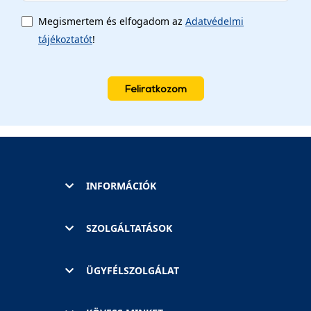
Megismertem és elfogadom az
Adatvédelmi
tájékoztatót
!
Feliratkozom
INFORMÁCIÓK
SZOLGÁLTATÁSOK
ÜGYFÉLSZOLGÁLAT