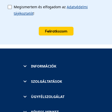
Megismertem és elfogadom az
Adatvédelmi
tájékoztatót
!
Feliratkozom
INFORMÁCIÓK
SZOLGÁLTATÁSOK
ÜGYFÉLSZOLGÁLAT
KÖVESS MINKET