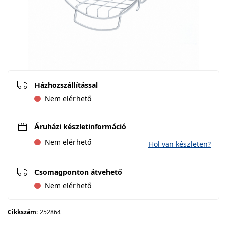
Házhozszállítással
Nem elérhető
Áruházi készletinformáció
Nem elérhető
Hol van készleten?
Csomagponton átvehető
Nem elérhető
Cikkszám:
252864