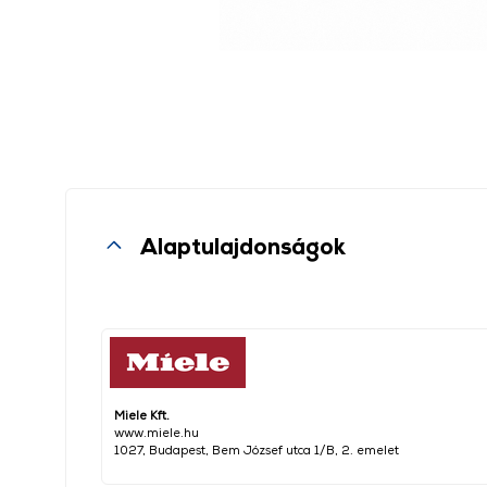
Alaptulajdonságok
Miele Kft.
www.miele.hu
1027, Budapest, Bem József utca 1/B, 2. emelet