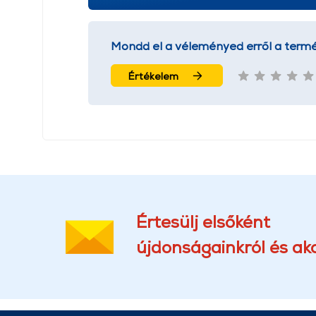
Mondd el a véleményed erről a termé
Értékelem
Értesülj elsőként
újdonságainkról és akc