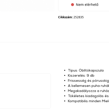
Nem elérhető
Cikkszám:
252835
Típus: Öblítőkapszula
Kiszerelés: 9 db
Frissesség és pórusokig
A kellemesen puha ruhá
Megakadályozza a ruháza
Tökéletes kiadagolás és
Kompatibilis minden Mi