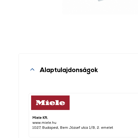
Alaptulajdonságok
Miele Kft.
www.miele.hu
1027, Budapest, Bem József utca 1/B, 2. emelet