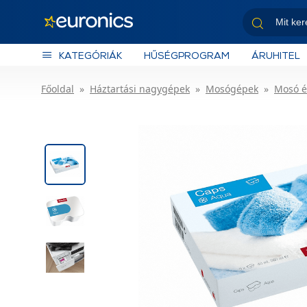
KATEGÓRIÁK
HŰSÉGPROGRAM
ÁRUHITEL
Főoldal
Háztartási nagygépek
Mosógépek
Mosó é