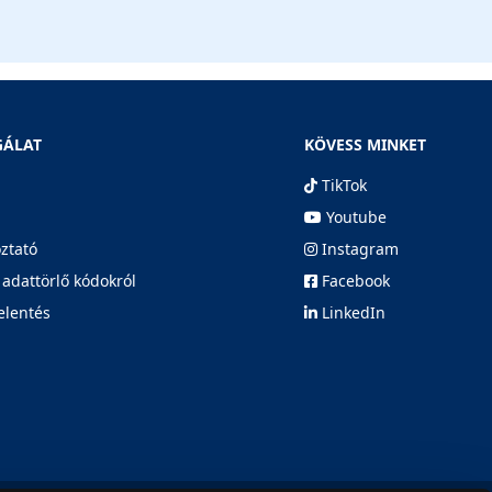
GÁLAT
KÖVESS MINKET
TikTok
Youtube
oztató
Instagram
 adattörlő kódokról
Facebook
elentés
LinkedIn