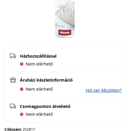
Házhozszállítással
Nem elérhető
Áruházi készletinformáció
Nem elérhető
Hol van készleten?
Csomagponton átvehető
Nem elérhető
Cikkszám:
252817