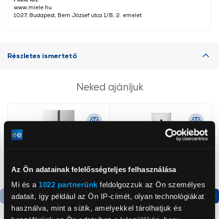
www.miele.hu
1027, Budapest, Bem József utca 1/B, 2. emelet
Részletes ismertető
Neked ajánljuk
Az Ön adatainak felelősségteljes felhasználása
Mi és a
1022 partnerünk
feldolgozzuk az Ön személyes
adatait, így például az Ön IP-címét, olyan technológiákat
használva, mint a sütik, amelyekkel tárolhatjuk és
Termék adatlap
Termék adatlap