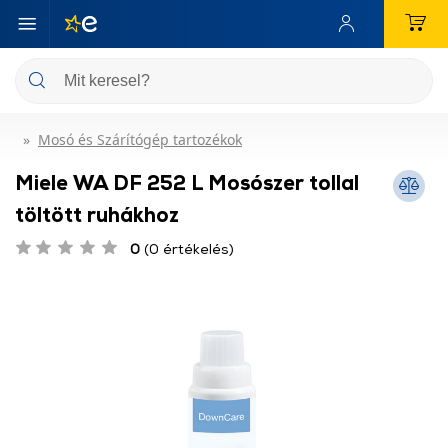
Mosó és Szárítógép tartozékok
Miele WA DF 252 L Mosószer tollal
töltött ruhákhoz
0
(0 értékelés)