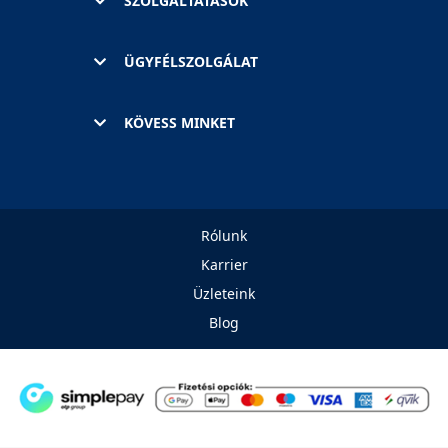
SZOLGÁLTATÁSOK
ÜGYFÉLSZOLGÁLAT
KÖVESS MINKET
Rólunk
Karrier
Üzleteink
Blog