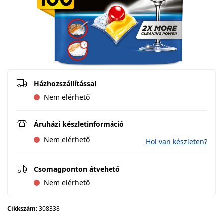
Házhozszállítással
Nem elérhető
Áruházi készletinformáció
Nem elérhető
Hol van készleten?
Csomagponton átvehető
Nem elérhető
Cikkszám:
308338