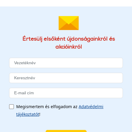
Értesülj elsőként újdonságainkról és
akcióinkról
Megismertem és elfogadom az
Adatvédelmi
tájékoztatót
!