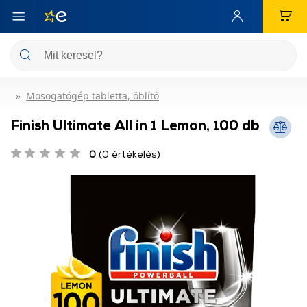
Mosogatógép tabletta, öblítő
Finish Ultimate All in 1 Lemon, 100 db
0
(0 értékelés)