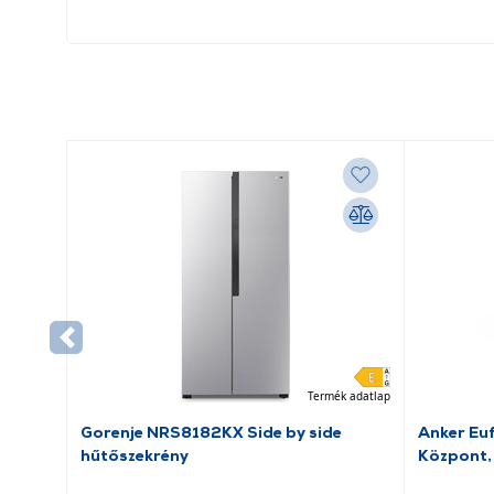
Termék adatlap
Gorenje NRS8182KX Side by side
Anker Eu
hűtőszekrény
Központ,