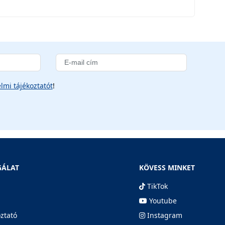
lmi tájékoztatót
!
GÁLAT
KÖVESS MINKET
TikTok
Youtube
oztató
Instagram