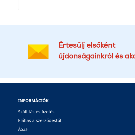
Értesülj elsőként
újdonságainkról és akc
INFORMÁCIÓK
Szállítás és fizetés
Elállás a szerződéstől
ÁSZF