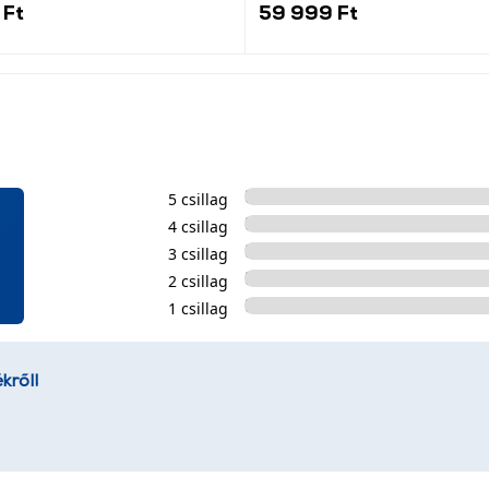
 Ft
59 999 Ft
5 csillag
4 csillag
3 csillag
2 csillag
1 csillag
kről!