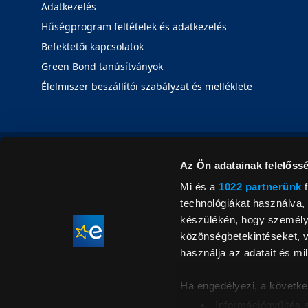
Adatkezelés
Hűségprogram feltételek és adatkezelés
Befektetői kapcsolatok
Green Bond tanúsítványok
Élelmiszer beszállítói szabályzat és melléklete
Az Ön adatainak felelőssé
Mi és a
1022 partnerünk
f
technológiákat használva, 
készülékén, hogy személyr
közönségbetekintéseket, v
használja az adatait és mil
Ha engedélyezi, a követke
Információgyűjtés 