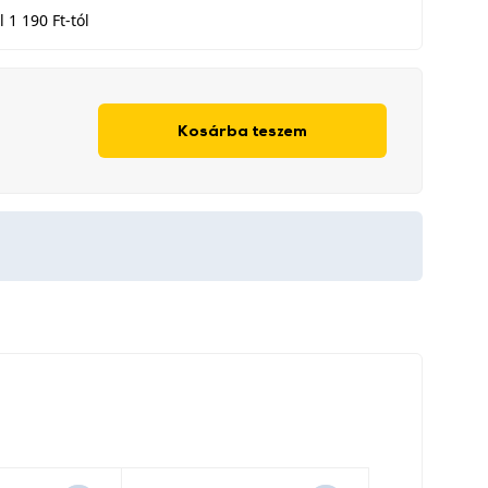
 1 190 Ft-tól
Kosárba teszem