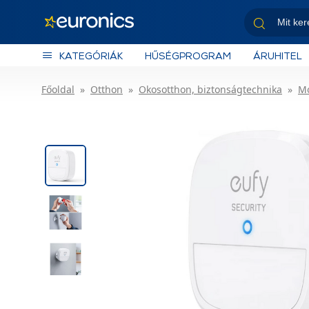
KATEGÓRIÁK
HŰSÉGPROGRAM
ÁRUHITEL
Főoldal
Otthon
Okosotthon, biztonságtechnika
Mo