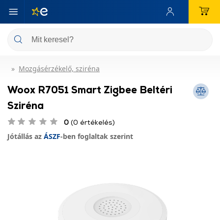
Mozgásérzékelő, sziréna
Woox R7051 Smart Zigbee Beltéri
Sziréna
0
(0 értékelés)
Jótállás az
ÁSZF
-ben foglaltak szerint