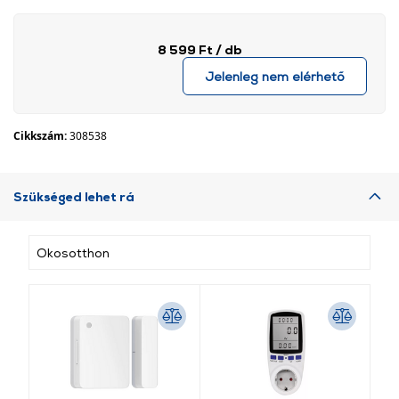
8 599 Ft
/ db
Jelenleg nem elérhető
Cikkszám:
308538
Szükséged lehet rá
Okosotthon