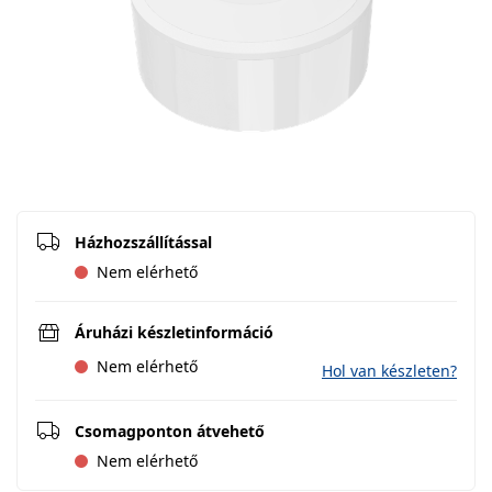
Házhozszállítással
Nem elérhető
Áruházi készletinformáció
Nem elérhető
Hol van készleten?
Csomagponton átvehető
Nem elérhető