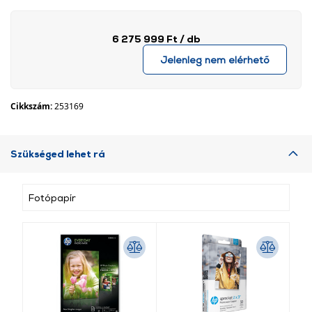
6 275 999 Ft
/ db
Jelenleg nem elérhető
Cikkszám:
253169
Szükséged lehet rá
Fotópapír