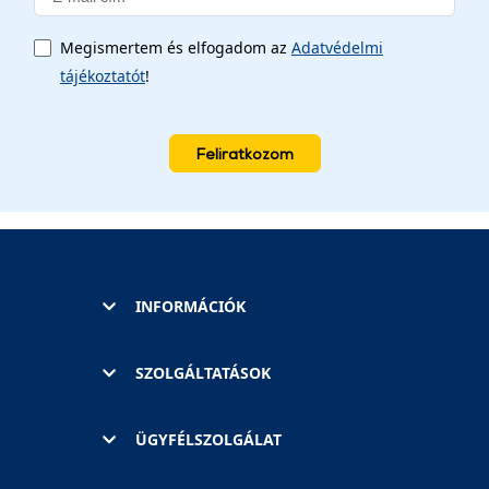
Megismertem és elfogadom az
Adatvédelmi
tájékoztatót
!
Feliratkozom
INFORMÁCIÓK
SZOLGÁLTATÁSOK
ÜGYFÉLSZOLGÁLAT