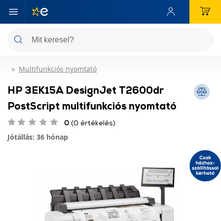
Multifunkciós nyomtató
HP 3EK15A DesignJet T2600dr
PostScript multifunkciós nyomtató
0
(0 értékelés)
Jótállás: 36 hónap