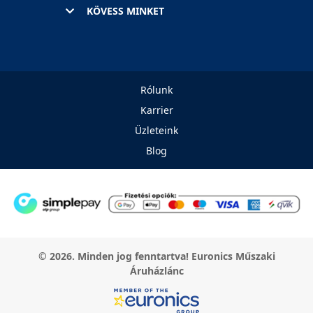
KÖVESS MINKET
Rólunk
Karrier
Üzleteink
Blog
© 2026. Minden jog fenntartva! Euronics Műszaki
Áruházlánc