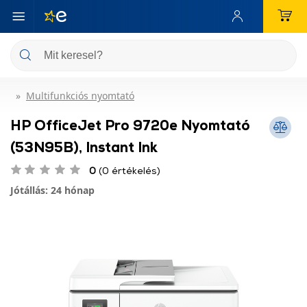
Multifunkciós nyomtató
HP OfficeJet Pro 9720e Nyomtató
(53N95B), Instant Ink
0
(0 értékelés)
Jótállás: 24 hónap