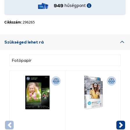
hűségpont
949
Cikkszám:
296265
Szükséged lehet rá
Fotópapír