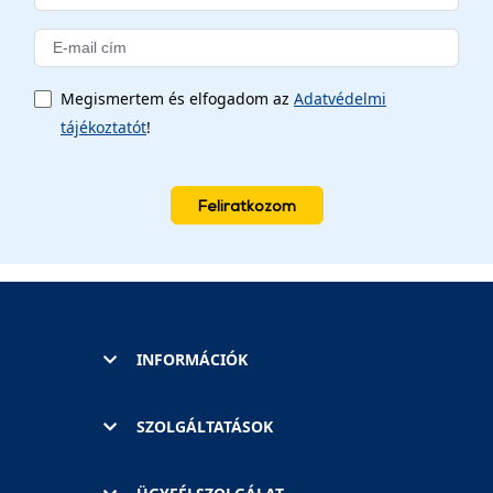
Megismertem és elfogadom az
Adatvédelmi
tájékoztatót
!
Feliratkozom
INFORMÁCIÓK
SZOLGÁLTATÁSOK