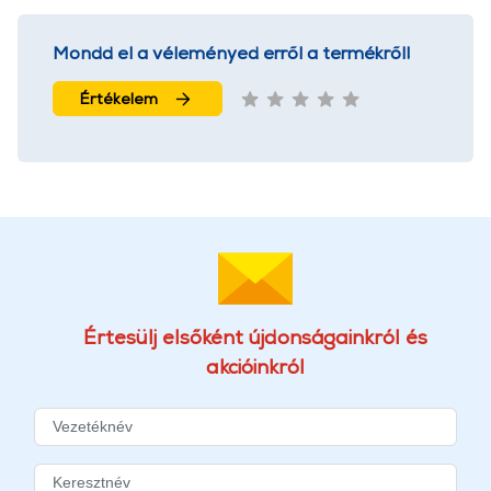
Mondd el a véleményed erről a termékről!
Értékelem
Értesülj elsőként újdonságainkról és
akcióinkról