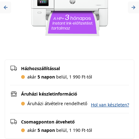
Previous
Ne
Házhozszállítással
akár
5 napon
belül, 1 990 Ft-tól
Áruházi készletinformáció
Áruházi átvételre rendelhető
Hol van készleten?
Csomagponton átvehető
akár
5 napon
belül, 1 190 Ft-tól