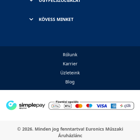
ÜGYFÉLSZOLGÁLAT
KÖVESS MINKET
Rólunk
Karrier
Üzleteink
Blog
© 2026. Minden jog fenntartva! Euronics Műszaki
Áruházlánc