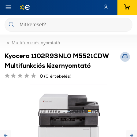
Multifunkciós nyomtató
Kyocera 1102R93NL0 M5521CDW
Multifunkciós lézernyomtató
0
(0 értékelés)