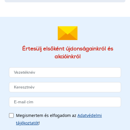
Értesülj elsőként újdonságainkról és
akcióinkról
Megismertem és elfogadom az
Adatvédelmi
tájékoztatót
!