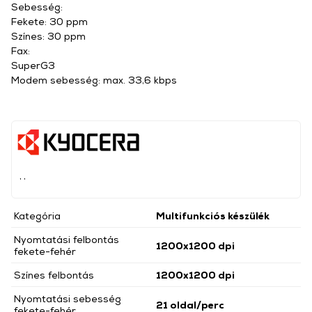
Sebesség:
Fekete: 30 ppm
Színes: 30 ppm
Fax:
SuperG3
Modem sebesség: max. 33,6 kbps
, ,
Kategória
Multifunkciós készülék
Nyomtatási felbontás
1200x1200 dpi
fekete-fehér
Színes felbontás
1200x1200 dpi
Nyomtatási sebesség
21 oldal/perc
fekete-fehér