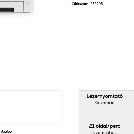
Cikkszám:
253295
Lézernyomtató
Kategória
21 oldal/perc
mtató
Nyomtatási