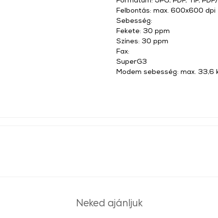
Felbontás: max. 600x600 dpi
Sebesség:
Fekete: 30 ppm
Színes: 30 ppm
Fax:
SuperG3
Modem sebesség: max. 33,6 
Neked ajánljuk