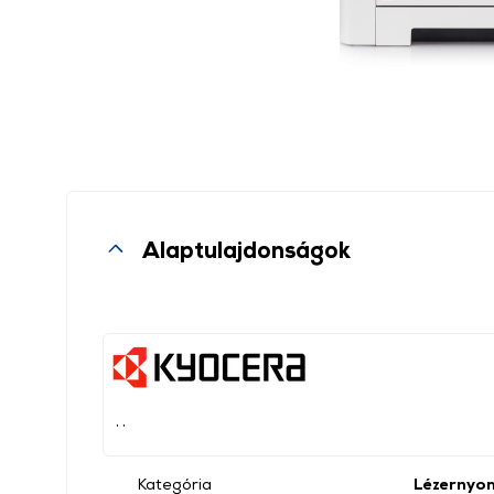
Alaptulajdonságok
, ,
Kategória
Lézernyo