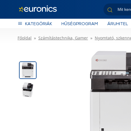
KATEGÓRIÁK
HŰSÉGPROGRAM
ÁRUHITEL
Főoldal
Számítástechnika, Gamer
Nyomtató, szkenn