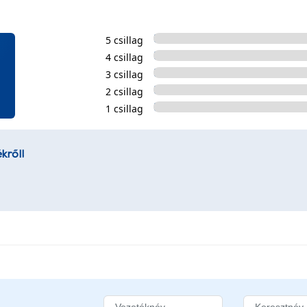
5 csillag
4 csillag
3 csillag
2 csillag
1 csillag
kről!