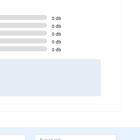
0 db
0 db
0 db
0 db
0 db