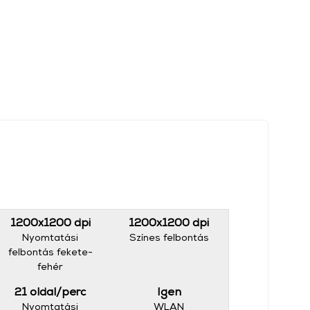
1200x1200 dpi
1200x1200 dpi
Nyomtatási
Színes felbontás
felbontás fekete-
fehér
21 oldal/perc
Igen
Nyomtatási
WLAN