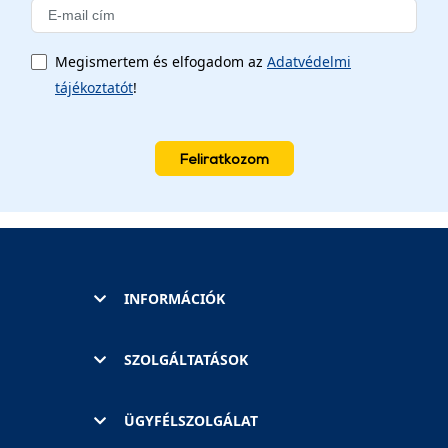
Megismertem és elfogadom az
Adatvédelmi
tájékoztatót
!
Feliratkozom
INFORMÁCIÓK
SZOLGÁLTATÁSOK
ÜGYFÉLSZOLGÁLAT