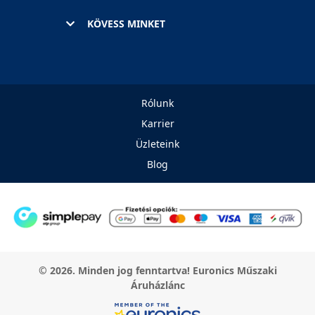
KÖVESS MINKET
Rólunk
Karrier
Üzleteink
Blog
© 2026. Minden jog fenntartva! Euronics Műszaki
Áruházlánc