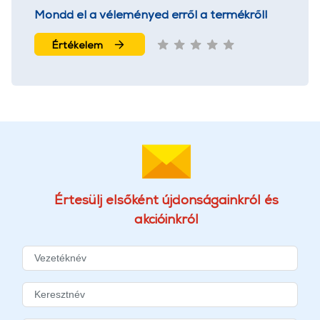
Mondd el a véleményed erről a termékről!
Értékelem
Értesülj elsőként újdonságainkról és
akcióinkról