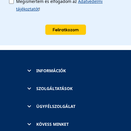
Megismertem és elfogadom az
Adatvédelmi
tájékoztatót
!
Feliratkozom
INFORMÁCIÓK
SZOLGÁLTATÁSOK
ÜGYFÉLSZOLGÁLAT
KÖVESS MINKET