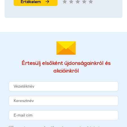
Értékelem
Értesülj elsőként újdonságainkról és
akcióinkról