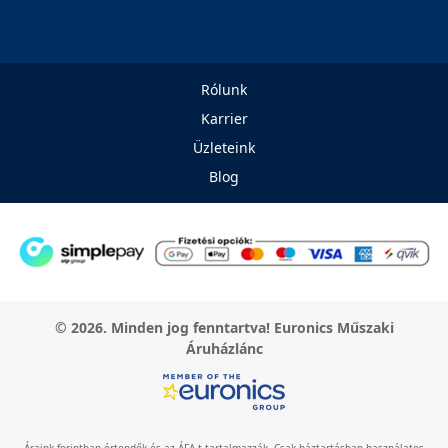
Rólunk
Karrier
Üzleteink
Blog
© 2026. Minden jog fenntartva! Euronics Műszaki
Áruházlánc