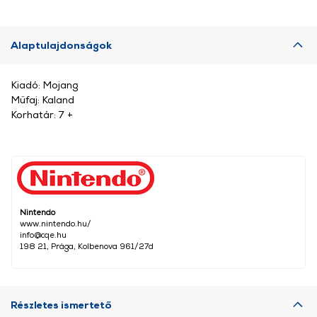
Alaptulajdonságok
Kiadó: Mojang
Műfaj: Kaland
Korhatár: 7 +
Nintendo
www.nintendo.hu/
info@cqe.hu
198 21, Prága, Kolbenova 961/27d
Részletes ismertető