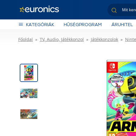
KATEGÓRIÁK
HŰSÉGPROGRAM
ÁRUHITEL
Főoldal
TV, Audio, Játékkonzol
Játékkonzolok
Nint