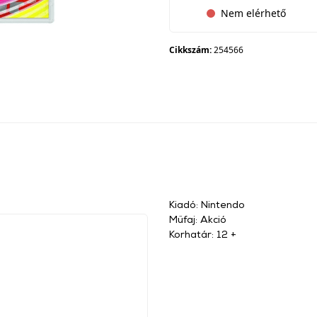
Nem elérhető
Cikkszám:
254566
Kiadó: Nintendo
Műfaj: Akció
Korhatár: 12 +