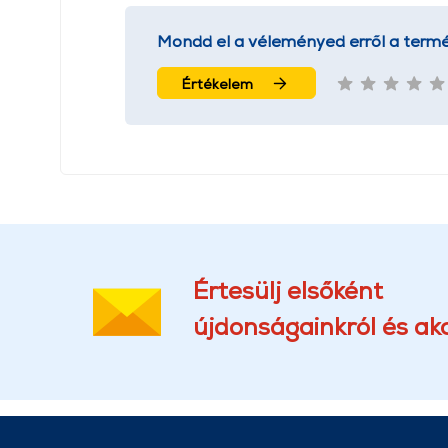
Mondd el a véleményed erről a termé
Értékelem
Értesülj elsőként
újdonságainkról és akc