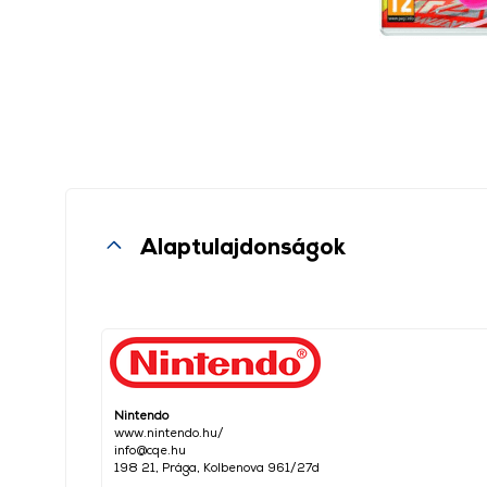
Alaptulajdonságok
Nintendo
www.nintendo.hu/
info@cqe.hu
198 21, Prága, Kolbenova 961/27d