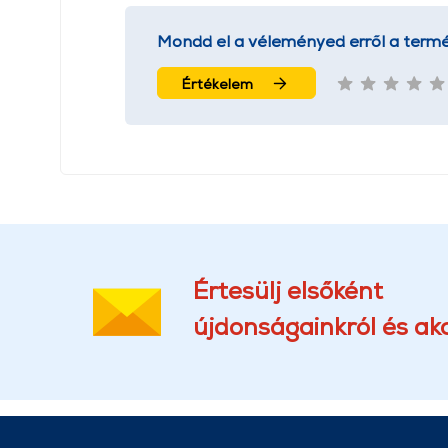
Mondd el a véleményed erről a termé
Értékelem
Értesülj elsőként
újdonságainkról és akc