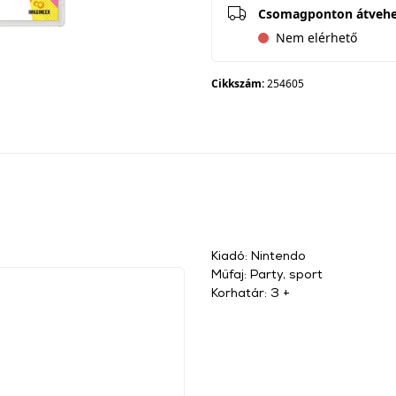
Csomagponton átveh
Nem elérhető
Cikkszám:
254605
Kiadó: Nintendo
Műfaj: Party, sport
Korhatár: 3 +