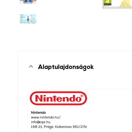
Alaptulajdonságok
Nintendo
www.nintendo.hu/
info@cqe.hu
198 21, Prága, Kolbenova 961/27d