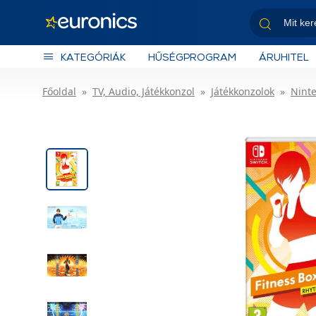
KATEGÓRIÁK
HŰSÉGPROGRAM
ÁRUHITEL
Főoldal
TV, Audio, Játékkonzol
Játékkonzolok
Nint