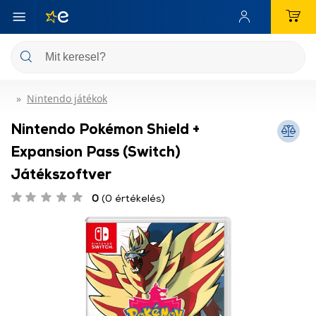
Nintendo játékok
Nintendo Pokémon Shield +
Expansion Pass (Switch)
Játékszoftver
0
(0 értékelés)