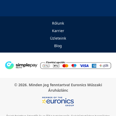
Rólunk
Karrier
Üzleteink
Blog
© 2026. Minden jog fenntartva! Euronics Műszaki
Áruházlánc