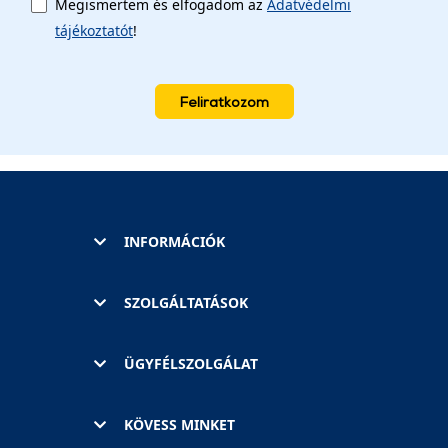
Megismertem és elfogadom az
Adatvédelmi
tájékoztatót
!
Feliratkozom
INFORMÁCIÓK
SZOLGÁLTATÁSOK
ÜGYFÉLSZOLGÁLAT
KÖVESS MINKET