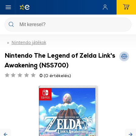
Nintendo játékok
Nintendo The Legend of Zelda Link's
Awakening (NSS700)
0
(0 értékelés)