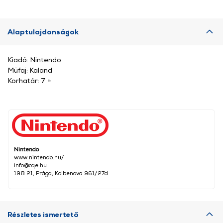
Alaptulajdonságok
Kiadó: Nintendo
Műfaj: Kaland
Korhatár: 7 +
Nintendo
www.nintendo.hu/
info@cqe.hu
198 21, Prága, Kolbenova 961/27d
Részletes ismertető