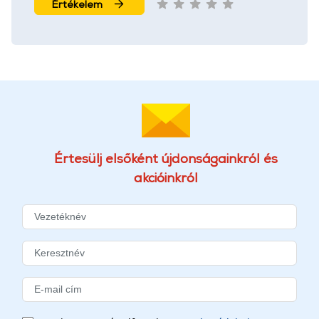
Értékelem
Értesülj elsőként újdonságainkról és
akcióinkról