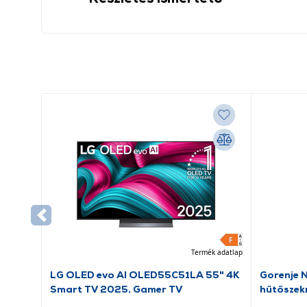
Termék adatlap
LG OLED evo AI OLED55C51LA 55" 4K
Gorenje 
Smart TV 2025, Gamer TV
hűtőszek