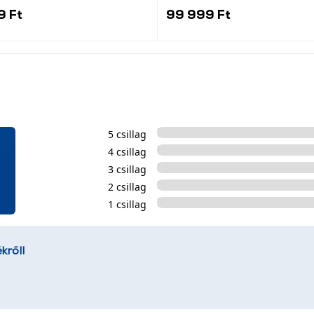
9 Ft
99 999 Ft
5 csillag
4 csillag
3 csillag
2 csillag
1 csillag
kről!