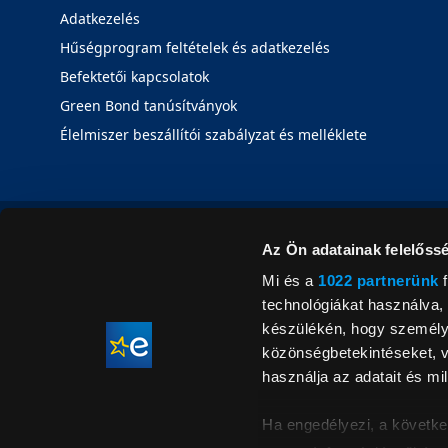
Adatkezelés
Hűségprogram feltételek és adatkezelés
Befektetői kapcsolatok
Green Bond tanúsítványok
Élelmiszer beszállítói szabályzat és melléklete
Az Ön adatainak felelőssé
Mi és a
1022 partnerünk
f
technológiákat használva, 
készülékén, hogy személyr
közönségbetekintéseket, v
használja az adatait és mil
Ha engedélyezi, a követke