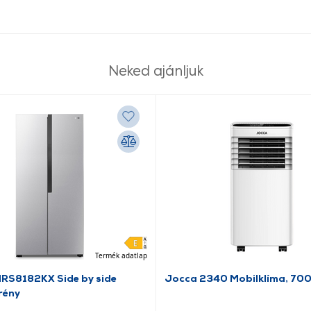
Neked ajánljuk
Termék adatlap
NRS8182KX Side by side
Jocca 2340 Mobilklíma, 70
rény