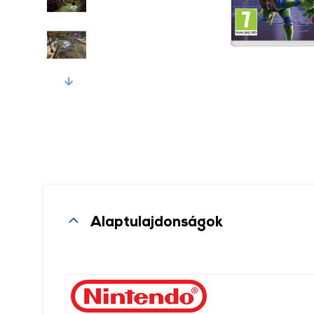
Next
Alaptulajdonságok