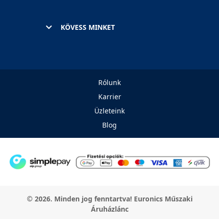
KÖVESS MINKET
Rólunk
Karrier
Üzleteink
Blog
© 2026. Minden jog fenntartva! Euronics Műszaki
Áruházlánc