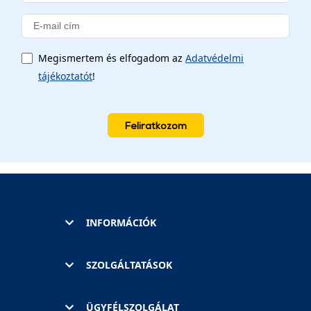
Megismertem és elfogadom az
Adatvédelmi
tájékoztatót
!
Feliratkozom
INFORMÁCIÓK
SZOLGÁLTATÁSOK
ÜGYFÉLSZOLGÁLAT