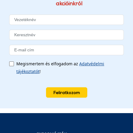
akcióinkról
Megismertem és elfogadom az
Adatvédelmi
tájékoztatót
!
Feliratkozom