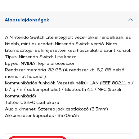
Alaptulajdonságok
A Nintendo Switch Lite integrált vezérlőkkel rendelkezik, és
kisebb, mint az eredeti Nintendo Switch verzió. Nincs
kitámasztója, és kifejezetten kézi használatra szánt konzol.
Típus: Nintendo Switch Lite konzol
Egyedi NVIDIA Tegra processzor
Rendszer memória: 32 GB (A rendszer kb. 6,2 GB belső
memóriát használ.)
Kommunikációs funkciók: Vezeték nélküli LAN (IEEE 802.11 a /
b / g / n / ac kompatibilis) / Bluetooth 4.1 / NFC (közeli
kommunikáció)
Töltés: USB-C csatlakozó
Audio kimenet: Sztereó jack csatlakozó (3,5mm)
Akkumulátor kapacitás : 3570mAh