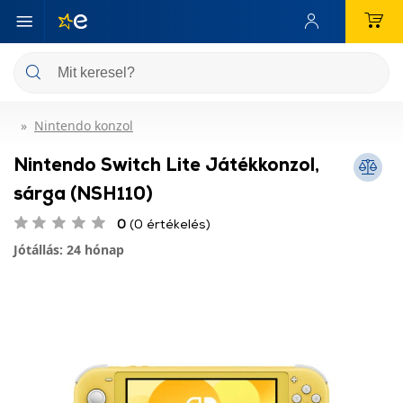
Nintendo konzol
Nintendo Switch Lite Játékkonzol,
sárga (NSH110)
0
(0 értékelés)
Jótállás: 24 hónap