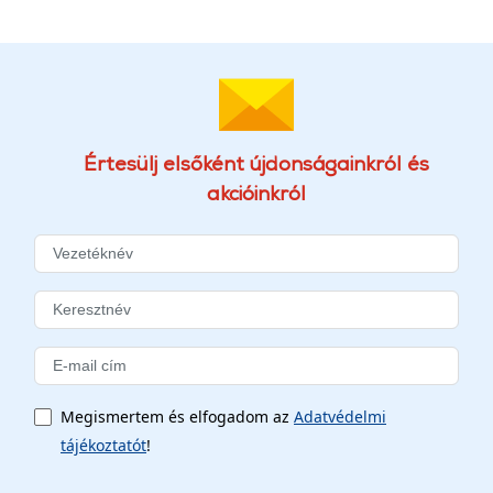
Értesülj elsőként újdonságainkról és
akcióinkról
Megismertem és elfogadom az
Adatvédelmi
tájékoztatót
!