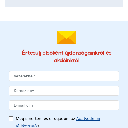
Értesülj elsőként újdonságainkról és
akcióinkról
Megismertem és elfogadom az
Adatvédelmi
tájékoztatót
!