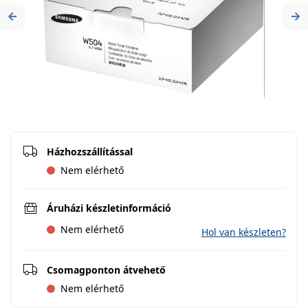
Previous
Ne
Házhozszállítással
Nem elérhető
Áruházi készletinformáció
Nem elérhető
Hol van készleten?
Csomagponton átvehető
Nem elérhető