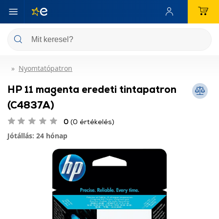
Nyomtatópatron
HP 11 magenta eredeti tintapatron
(C4837A)
0
(0 értékelés)
Jótállás: 24 hónap