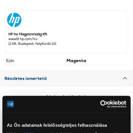
HP Inc Magyarország Kft.
www8.hp.com/hu
1138, Budapest, Népfürdő 22
Szín
Magenta
Részletes ismertető
Neked ajánljuk
Az Ön adatainak felelősségteljes felhasználása