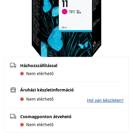
Házhozszállítással
Nem elérhető
Áruházi készletinformáció
Nem elérhető
Hol van készleten?
Csomagponton átvehető
Nem elérhető