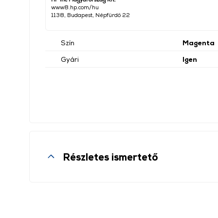
www8.hp.com/hu
1138, Budapest, Népfürdő 22
Szín
Magenta
Gyári
Igen
Részletes ismertető