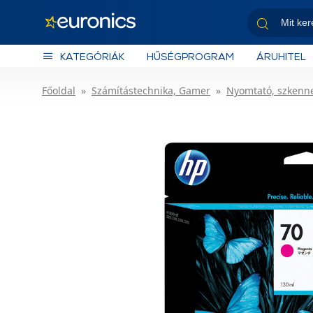
KATEGÓRIÁK
HŰSÉGPROGRAM
ÁRUHITEL
Főoldal
Számítástechnika, Gamer
Nyomtató, szkenn