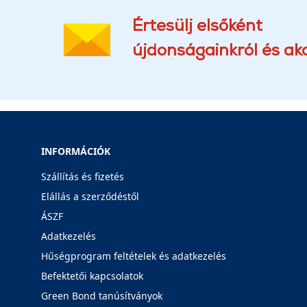
Értesülj elsőként
újdonságainkról és akc
INFORMÁCIÓK
Szállítás és fizetés
Elállás a szerződéstől
ÁSZF
Adatkezelés
Hűségprogram feltételek és adatkezelés
Befektetői kapcsolatok
Green Bond tanúsítványok