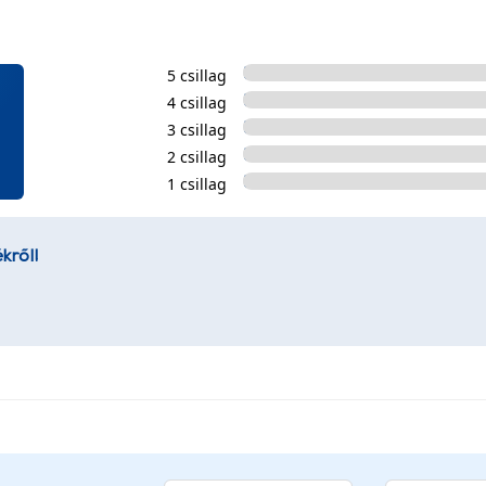
5 csillag
4 csillag
3 csillag
2 csillag
1 csillag
kről!