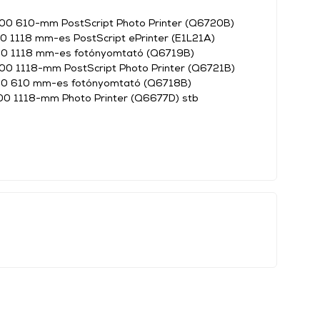
00 610-mm PostScript Photo Printer (Q6720B)
0 1118 mm-es PostScript ePrinter (E1L21A)
00 1118 mm-es fotónyomtató (Q6719B)
00 1118-mm PostScript Photo Printer (Q6721B)
00 610 mm-es fotónyomtató (Q6718B)
00 1118-mm Photo Printer (Q6677D) stb