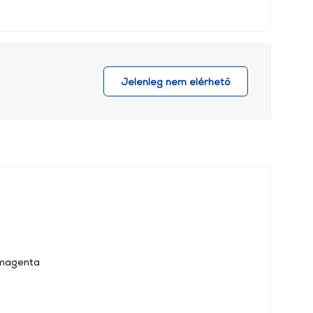
Jelenleg nem elérhető
 magenta