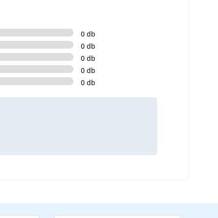
0 db
0 db
0 db
0 db
0 db