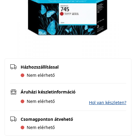
Házhozszállítással
Nem elérhető
Áruházi készletinformáció
Nem elérhető
Hol van készleten?
Csomagponton átvehető
Nem elérhető