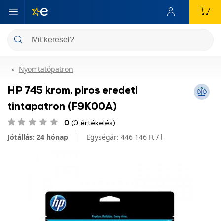
Nyomtatópatron
HP 745 krom. piros eredeti
tintapatron (F9K00A)
0
(0 értékelés)
Jótállás: 24 hónap
Egységár:
446 146 Ft / l