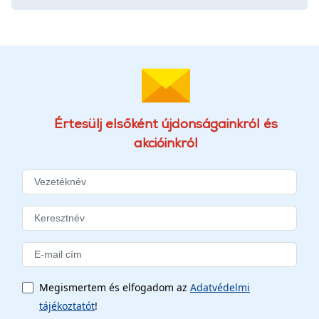
Értesülj elsőként újdonságainkról és
akcióinkról
Megismertem és elfogadom az
Adatvédelmi
tájékoztatót
!