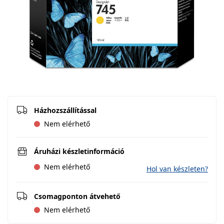
Házhozszállítással
Nem elérhető
Áruházi készletinformáció
Nem elérhető
Hol van készleten?
Csomagponton átvehető
Nem elérhető