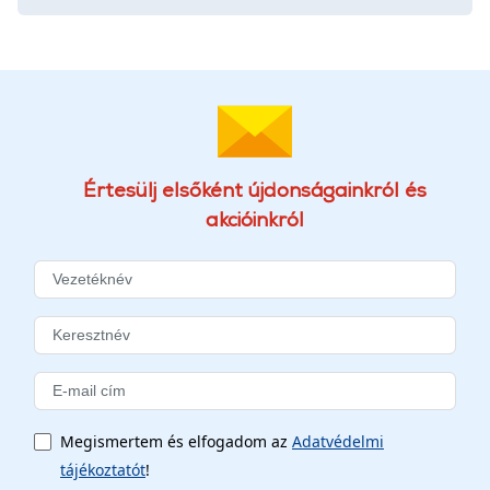
Értesülj elsőként újdonságainkról és
akcióinkról
Megismertem és elfogadom az
Adatvédelmi
tájékoztatót
!